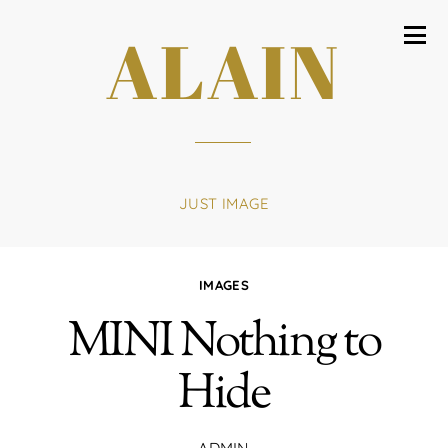
ALAIN
JUST IMAGE
IMAGES
MINI Nothing to
Hide
ADMIN