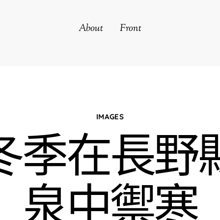
About
Front
IMAGES
冬季在長野
泉中禦寒