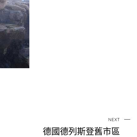
NEXT
德國德列斯登舊市區