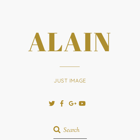
ALAIN
JUST IMAGE
Twitter
Facebook
Google+
YouTube