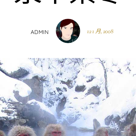
12 1 月, 2008
ADMIN