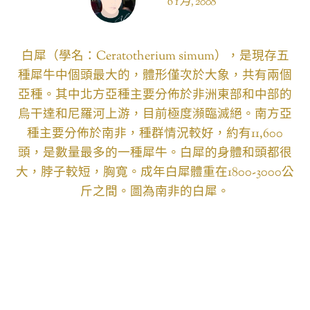
6 1 月, 2008
白犀（學名：Ceratotherium simum），是現存五
種犀牛中個頭最大的，體形僅次於大象，共有兩個
亞種。其中北方亞種主要分佈於非洲東部和中部的
烏干達和尼羅河上游，目前極度瀕臨滅絕。南方亞
種主要分佈於南非，種群情況較好，約有11,600
頭，是數量最多的一種犀牛。白犀的身體和頭都很
大，脖子較短，胸寬。成年白犀體重在1800-3000公
斤之間。圖為南非的白犀。