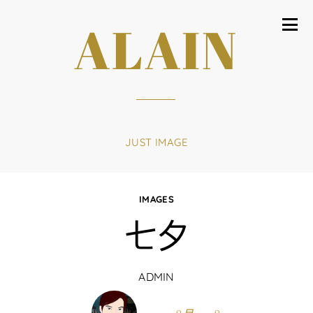
ALAIN
JUST IMAGE
IMAGES
七夕
ADMIN