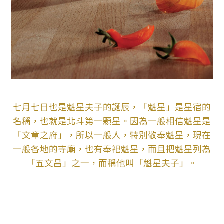
七月七日也是魁星夫子的誕辰，「魁星」是星宿的
名稱，也就是北斗第一顆星。因為一般相信魁星是
「文章之府」，所以一般人，特別敬奉魁星，現在
一般各地的寺廟，也有奉祀魁星，而且把魁星列為
「五文昌」之一，而稱他叫「魁星夫子」。